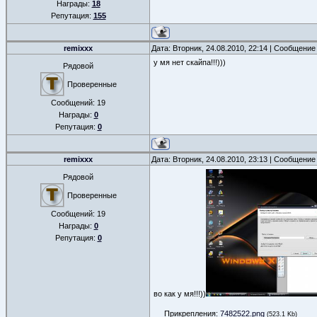
Награды:
18
Репутация:
155
remixxx
Дата: Вторник, 24.08.2010, 22:14 | Сообщение
у мя нет скайпа!!!)))
Рядовой
Проверенные
Сообщений:
19
Награды:
0
Репутация:
0
remixxx
Дата: Вторник, 24.08.2010, 23:13 | Сообщение
Рядовой
Проверенные
Сообщений:
19
Награды:
0
Репутация:
0
во как у мя!!!))
Прикрепления:
7482522.png
(523.1 Kb)