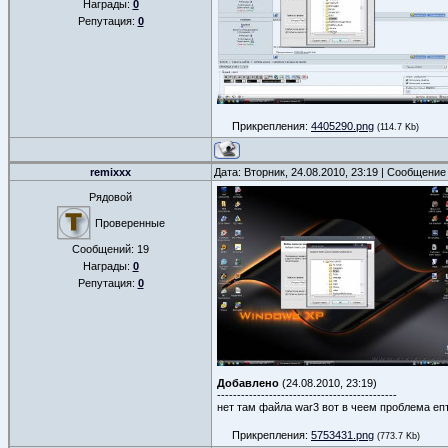
Награды:
0
Репутация:
0
Прикрепления:
4405290.png
(114.7 Kb)
remixxx
Дата: Вторник, 24.08.2010, 23:19 | Сообщение
Рядовой
Проверенные
Сообщений:
19
Награды:
0
Репутация:
0
Добавлено
(24.08.2010, 23:19)
---------------------------------------------
нет там файла war3 вот в чеем проблема епт!!
Прикрепления:
5753431.png
(773.7 Kb)