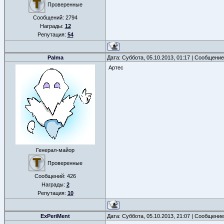
Проверенные
Сообщений:
2794
Награды:
12
Репутация:
54
Palma
Дата: Суббота, 05.10.2013, 01:17 | Сообщени
Артес
Генерал-майор
Проверенные
Сообщений:
426
Награды:
2
Репутация:
10
ExPeriMent
Дата: Суббота, 05.10.2013, 21:07 | Сообщени