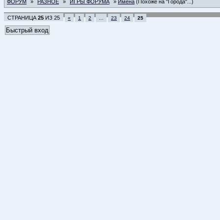
ФОРУМ
»
РАЗНОЕ
»
ИГРЫ ФОРУМА
»
Имена
(Похоже на "Города"...)
СТРАНИЦА
25
ИЗ
25
«
1
2
…
23
24
25