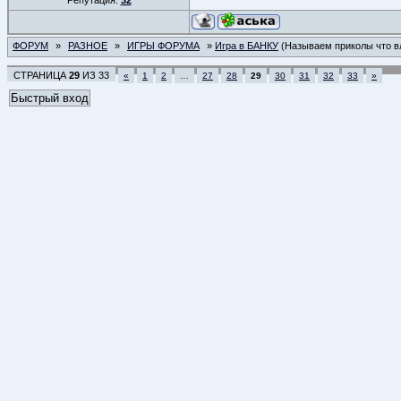
Репутация:
32
ФОРУМ
»
РАЗНОЕ
»
ИГРЫ ФОРУМА
»
Игра в БАНКУ
(Называем приколы что вл
СТРАНИЦА
29
ИЗ
33
«
1
2
…
27
28
29
30
31
32
33
»