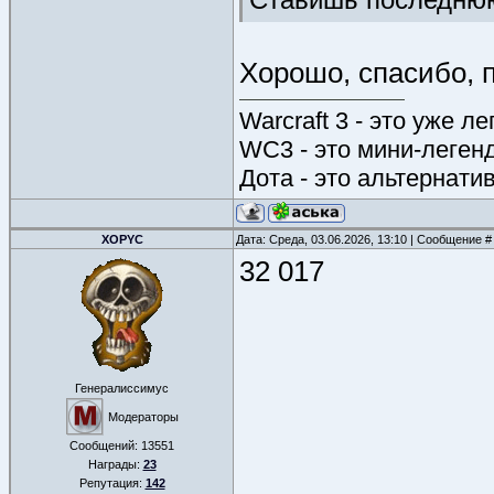
Хорошо, спасибо, 
Warcraft 3 - это уже л
WC3 - это мини-леген
Дота - это альтернати
XOPYC
Дата: Среда, 03.06.2026, 13:10 | Сообщение 
32 017
Генералиссимус
Модераторы
Сообщений:
13551
Награды:
23
Репутация:
142