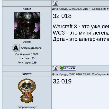
Admin
Дата: Среда, 03.06.2026, 21:37 | Сообщение 
32 018
Warcraft 3 - это уже л
WC3 - это мини-леген
Дота - это альтернати
Admin
Администраторы
Сообщений:
15609
Награды:
43
Репутация:
189
XOPYC
Дата: Среда, 03.06.2026, 22:46 | Сообщение 
32 019
Генералиссимус