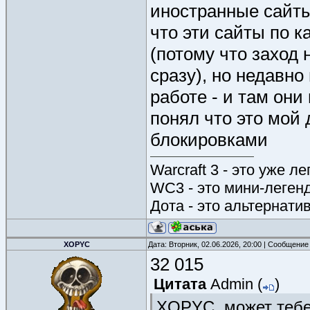
иностранные сайты
что эти сайты по к
(потому что заход 
сразу), но недавно
работе - и там они
понял что это мой
блокировками
Warcraft 3 - это уже л
WC3 - это мини-леген
Дота - это альтернати
XOPYC
Дата: Вторник, 02.06.2026, 20:00 | Сообщение
32 015
Цитата
Admin
(
)
XOPYC, может тебе