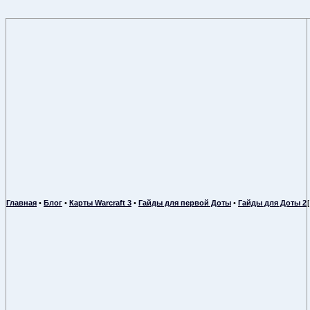
Главная
•
Блог
•
Карты Warcraft 3
•
Гайды для первой Доты
•
Гайды для Доты 2