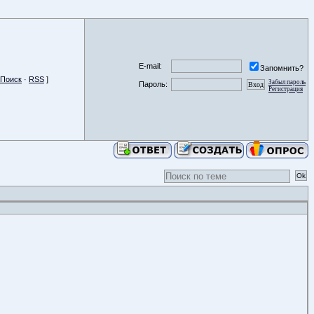
E-mail:
Запомнить?
Поиск
·
RSS
]
Забыл пароль
Пароль:
Регистрация