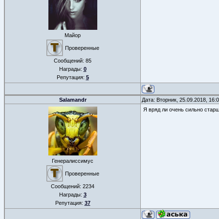
Майор
Проверенные
Сообщений:
85
Награды:
0
Репутация:
5
Salamandr
Дата: Вторник, 25.09.2018, 16
Я вряд ли очень сильно стар
Генералиссимус
Проверенные
Сообщений:
2234
Награды:
3
Репутация:
37