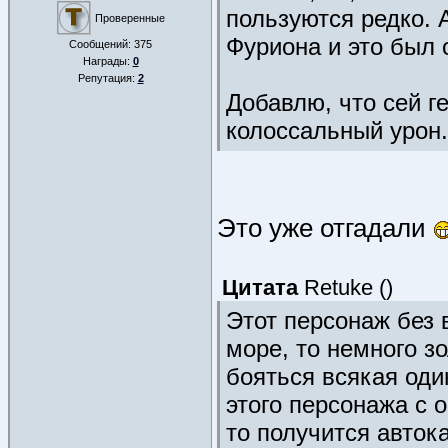
пользуются редко. 
Проверенные
Фуриона и это был 
Сообщений:
375
Награды:
0
Репутация:
2
Добавлю, что сей г
колоссальный урон.
Это уже отгадали
Цитата
Retuke
(
)
Этот персонаж без 
море, то немного зо
бояться всякая оди
этого персонажа с 
то получится авток