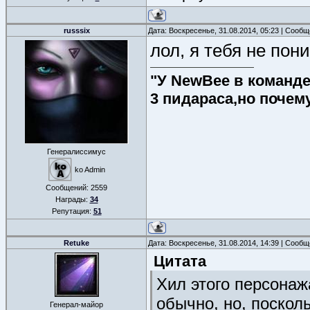
russsix
Дата: Воскресенье, 31.08.2014, 05:23 | Сооб
лол, я тебя не пон
"У NewBee в команде 
3 пидараса,но почем
Генералиссимус
ko Admin
Сообщений:
2559
Награды:
34
Репутация:
51
Retuke
Дата: Воскресенье, 31.08.2014, 14:39 | Сооб
Цитата
Хил этого персонаж
обычно, но, поскол
Генерал-майор