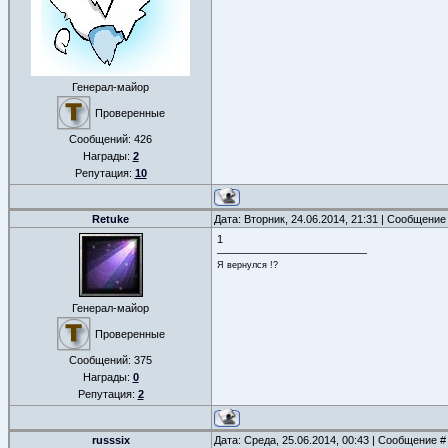
Генерал-майор
Проверенные
Сообщений:
426
Награды:
2
Репутация:
10
Retuke
Дата: Вторник, 24.06.2014, 21:31 | Сообщение
1
Я вернулся !?
Генерал-майор
Проверенные
Сообщений:
375
Награды:
0
Репутация:
2
russsix
Дата: Среда, 25.06.2014, 00:43 | Сообщение 