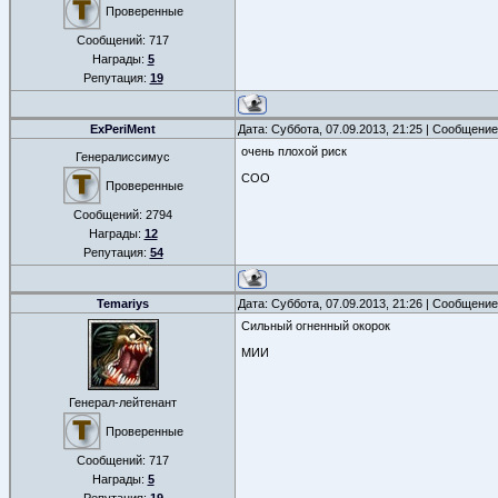
Проверенные
Сообщений:
717
Награды:
5
Репутация:
19
ExPeriMent
Дата: Суббота, 07.09.2013, 21:25 | Сообщени
очень плохой риск
Генералиссимус
COO
Проверенные
Сообщений:
2794
Награды:
12
Репутация:
54
Temariys
Дата: Суббота, 07.09.2013, 21:26 | Сообщени
Сильный огненный окорок
МИИ
Генерал-лейтенант
Проверенные
Сообщений:
717
Награды:
5