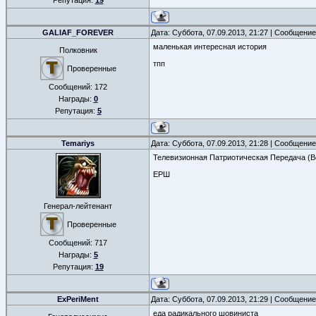
Репутация:
19
GALIAF_FOREVER
Дата: Суббота, 07.09.2013, 21:27 | Сообщени
маленькая интересная история
Полковник
тпп
Проверенные
Сообщений:
172
Награды:
0
Репутация:
5
Temariys
Дата: Суббота, 07.09.2013, 21:28 | Сообщени
Телевизионная Патриотическая Передача (В
ЕРШ
Генерал-лейтенант
Проверенные
Сообщений:
717
Награды:
5
Репутация:
19
ExPeriMent
Дата: Суббота, 07.09.2013, 21:29 | Сообщени
еда радикального шовиниста