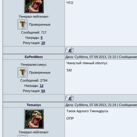
ЧТО
Генерал-лейтенант
Проверенные
Сообщений:
717
Награды:
5
Репутация:
19
ExPeriMent
Дата: Суббота, 07.09.2013, 21:22 | Сообщени
Чокнутый тёмный оболтус
Генералиссимус
TAT
Проверенные
Сообщений:
2794
Награды:
12
Репутация:
54
Temariys
Дата: Суббота, 07.09.2013, 21:24 | Сообщени
Тапок Адского Тикондруса
ОПР
Генерал-лейтенант