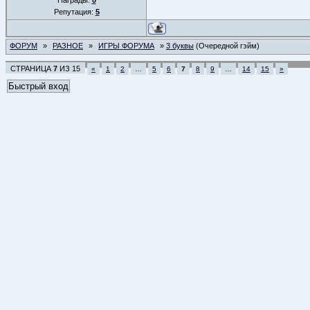
Награды:
0
Репутация:
5
ФОРУМ
»
РАЗНОЕ
»
ИГРЫ ФОРУМА
»
3 буквы
(Очередной гэйм)
СТРАНИЦА
7
ИЗ
15
«
1
2
…
5
6
7
8
9
…
14
15
»