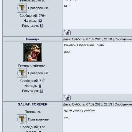
Генералиссимус
KOE
Проверенные
Сообщений:
2794
Награды:
12
Репутация:
54
Temariys
Дата: Суббота, 07.09.2013, 21:30 | Сообщени
Роковой Областной Ершик
ДДД
Генерал-лейтенант
Проверенные
Сообщений:
717
Награды:
5
Репутация:
19
GALIAF_FOREVER
Дата: Суббота, 07.09.2013, 21:33 | Сообщени
дурак дорогу долбил
Полковник
знс
Проверенные
Сообщений:
172