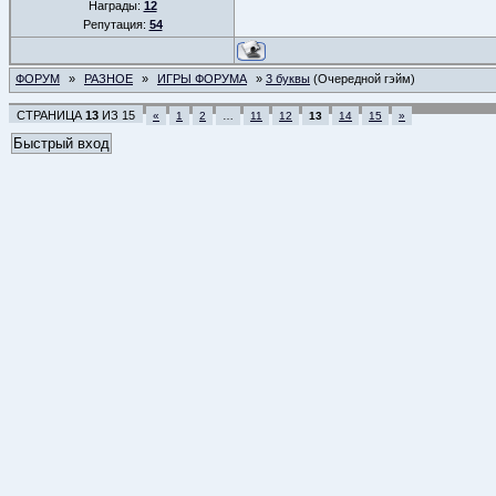
Награды:
12
Репутация:
54
ФОРУМ
»
РАЗНОЕ
»
ИГРЫ ФОРУМА
»
3 буквы
(Очередной гэйм)
СТРАНИЦА
13
ИЗ
15
«
1
2
…
11
12
13
14
15
»