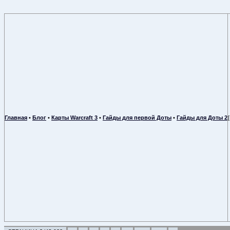
Главная
•
Блог
•
Карты Warcraft 3
•
Гайды для первой Доты
•
Гайды для Доты 2