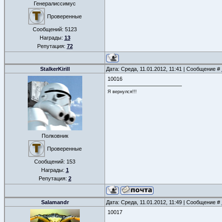
Генералиссимус
Проверенные
Сообщений:
5123
Награды:
13
Репутация:
72
StalkerKirill
Дата: Среда, 11.01.2012, 11:41 | Сообщение #
10016
Я вернулся!!!
Полковник
Проверенные
Сообщений:
153
Награды:
1
Репутация:
2
Salamandr
Дата: Среда, 11.01.2012, 11:49 | Сообщение #
10017