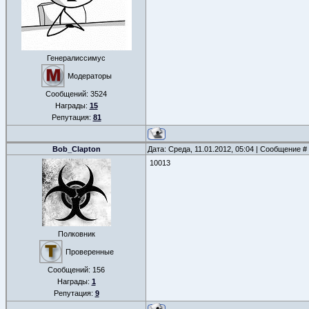
Генералиссимус
Модераторы
Сообщений:
3524
Награды:
15
Репутация:
81
Bob_Clapton
Дата: Среда, 11.01.2012, 05:04 | Сообщение #
10013
Полковник
Проверенные
Сообщений:
156
Награды:
1
Репутация:
9