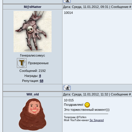
M@dHatter
Дата: Среда, 11.01.2012, 09:31 | Сообщение #
10014
Генералиссимус
Проверенные
Сообщений:
2192
Награды:
8
Репутация:
68
Will_old
Дата: Среда, 11.01.2012, 11:32 | Сообщение #
10 015
Поздравляю!
Это торжественный момент)))
Телеграм @Tshkn
Мой YouTube-канал
Se Squared