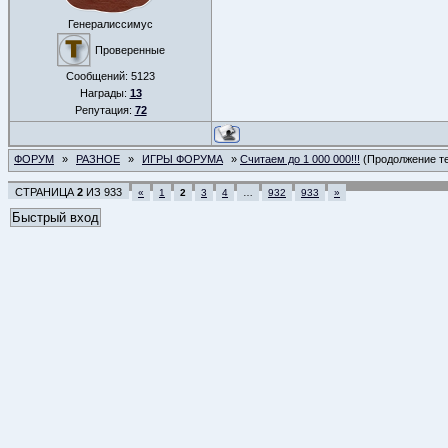
Генералиссимус
Проверенные
Сообщений:
5123
Награды:
13
Репутация:
72
ФОРУМ
»
РАЗНОЕ
»
ИГРЫ ФОРУМА
»
Считаем до 1 000 000!!!
(Продолжение те
СТРАНИЦА
2
ИЗ
933
«
1
2
3
4
…
932
933
»