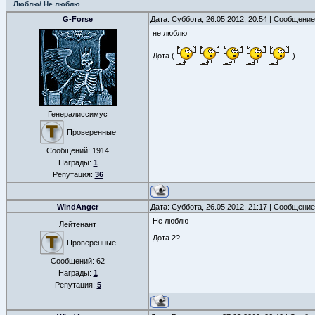
Люблю/ Не люблю
G-Forse
Дата: Суббота, 26.05.2012, 20:54 | Сообщени
не люблю
Дота (
)
Генералиссимус
Проверенные
Сообщений:
1914
Награды:
1
Репутация:
36
WindAnger
Дата: Суббота, 26.05.2012, 21:17 | Сообщени
Не люблю
Лейтенант
Дота 2?
Проверенные
Сообщений:
62
Награды:
1
Репутация:
5