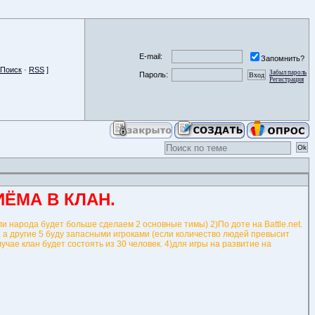
E-mail:
Запомнить?
Поиск
·
RSS
]
Забыл пароль
Пароль:
Регистрация
ЁМА В КЛАН.
и народа будет больше сделаем 2 основные тимы) 2)По доте на Battle.net.
, а другие 5 буду запасными игроками (если количество людей превысит
учае клан будет состоять из 30 человек. 4)для игры на развитие на