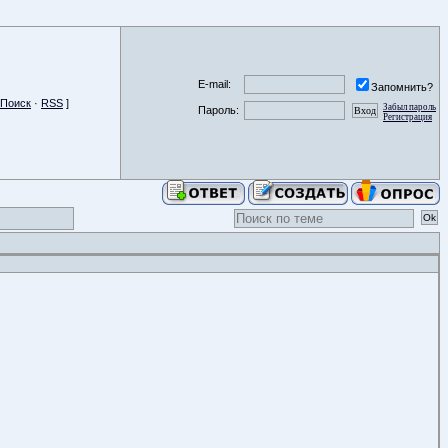
E-mail:
Запомнить?
Поиск
·
RSS
]
Забыл пароль
Пароль:
Регистрация