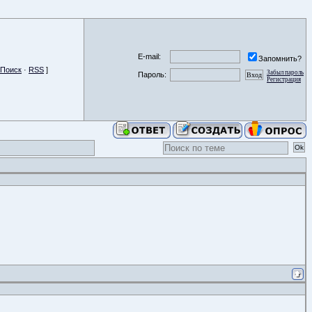
E-mail:
Запомнить?
Поиск
·
RSS
]
Забыл пароль
Пароль:
Регистрация