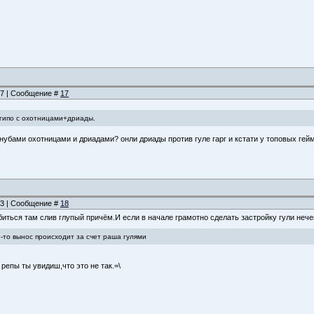
:57 | Сообщение #
17
я гипо с охотницами+дриады.
с нубами охотницами и дриадами? онли дриады против гуле гарг и кстати у топовых гейм
:03 | Сообщение #
18
тбиться там слив глупый причём.И если в начале грамотно сделать застройку гули нече
е-то вынос происходит за счет раша гулями
 репы ты увидиш,что это не так.=\