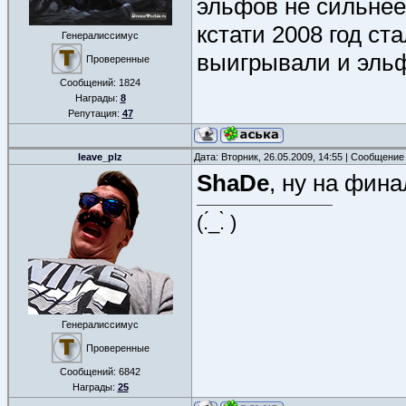
эльфов не сильнее 
кстати 2008 год ста
Генералиссимус
выигрывали и эльф
Проверенные
Сообщений:
1824
Награды:
8
Репутация:
47
leave_plz
Дата: Вторник, 26.05.2009, 14:55 | Сообщение
ShaDe
, ну на фина
(.́_.̀ )
Генералиссимус
Проверенные
Сообщений:
6842
Награды:
25