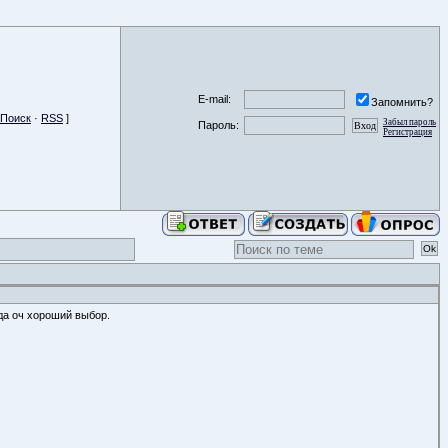
E-mail:
Запомнить?
Поиск
·
RSS
]
Забыл пароль
Пароль:
Регистрация
да оч хороший выбор.