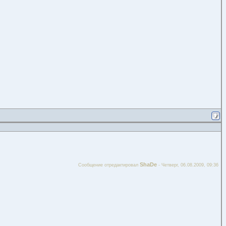
ShaDe
Сообщение отредактировал
-
Четверг, 06.08.2009, 09:36