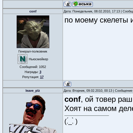
conf
Дата: Понедельник, 08.02.2010, 17:13 | Сооб
по моему скелеты и
Генерал-полковник
Ньюсмейкер
Сообщений:
1052
Награды:
3
Репутация:
17
leave_plz
Дата: Вторник, 09.02.2010, 00:13 | Сообщение
conf
, ой товер раш
Хоят на самом деле 
(.́_.̀ )