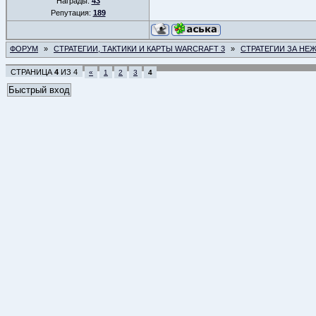
Награды:
43
Репутация:
189
ФОРУМ
»
СТРАТЕГИИ, ТАКТИКИ И КАРТЫ WARCRAFT 3
»
СТРАТЕГИИ ЗА НЕ
СТРАНИЦА
4
ИЗ
4
«
1
2
3
4