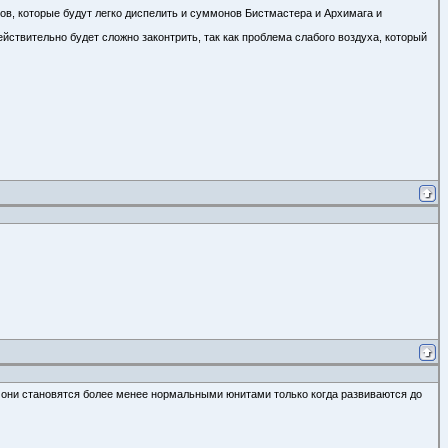
дков, которые будут легко диспелить и суммонов Бистмастера и Архимага и
йствительно будет сложно законтрить, так как проблема слабого воздуха, который
, они становятся более менее нормальными юнитами только когда развиваются до