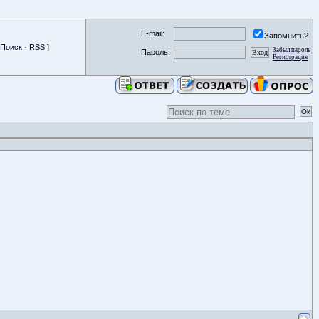
E-mail:
Запомнить?
Поиск
·
RSS
]
Забыл пароль
Пароль:
Регистрация