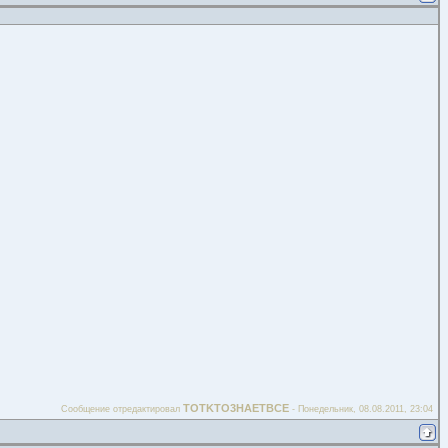
TOTKTO3HAETBCE
Сообщение отредактировал
-
Понедельник, 08.08.2011, 23:04