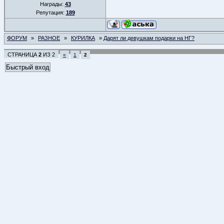
Награды:
43
Репутация:
189
ФОРУМ
»
РАЗНОЕ
»
КУРИЛКА
»
Дарят ли девушкам подарки на НГ?
СТРАНИЦА
2
ИЗ
2
«
1
2