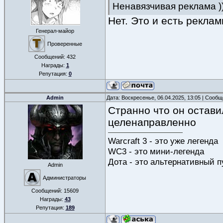
Ненавязчивая реклама )
Нет. Это и есть рекла
Генерал-майор
Проверенные
Сообщений:
432
Награды:
1
Репутация:
0
Admin
Дата: Воскресенье, 06.04.2025, 13:05 | Сооб
Странно что он остави
целенаправленно
Warcraft 3 - это уже легенда
WC3 - это мини-легенда
Дота - это альтернативный п
Admin
Администраторы
Сообщений:
15609
Награды:
43
Репутация:
189