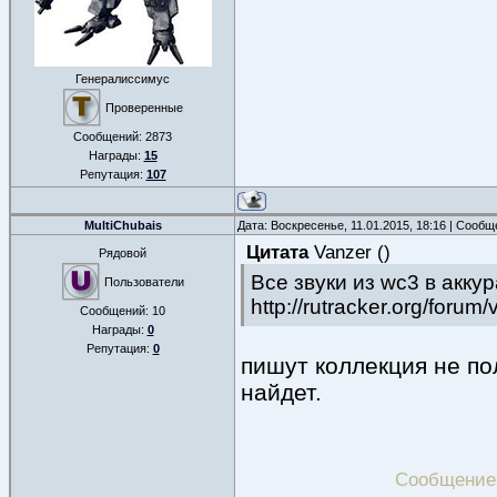
Генералиссимус
Проверенные
Сообщений:
2873
Награды:
15
Репутация:
107
MultiChubais
Дата: Воскресенье, 11.01.2015, 18:16 | Сооб
Цитата
Vanzer
(
)
Рядовой
Все звуки из wc3 в акку
Пользователи
http://rutracker.org/foru
Сообщений:
10
Награды:
0
Репутация:
0
пишут коллекция не пол
найдет.
Сообщение