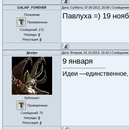
GALIAF_FOREVER
Дата: Суббота, 07.09.2013, 20:08 | Сообщени
Павлуха =) 19 ноя
Полковник
Проверенные
Сообщений:
172
Награды:
0
Репутация:
5
Дезтро
Дата: Вторник, 01.10.2013, 16:42 | Сообщение
9 января
Идеи —единственное, 
Лейтенант
Проверенные
Сообщений:
75
Награды:
0
Репутация:
2