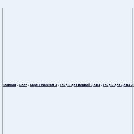
Главная
•
Блог
•
Карты Warcraft 3
•
Гайды для первой Доты
•
Гайды для Доты 2