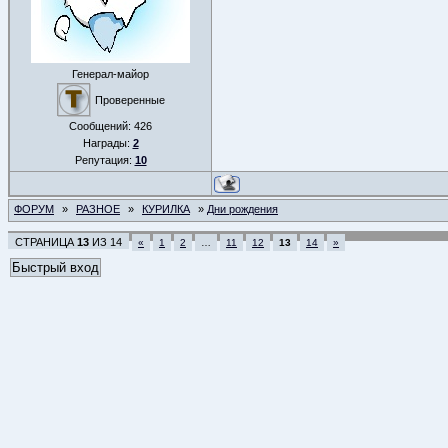
Генерал-майор
Проверенные
Сообщений:
426
Награды:
2
Репутация:
10
ФОРУМ
»
РАЗНОЕ
»
КУРИЛКА
»
Дни рождения
СТРАНИЦА
13
ИЗ
14
«
1
2
…
11
12
13
14
»