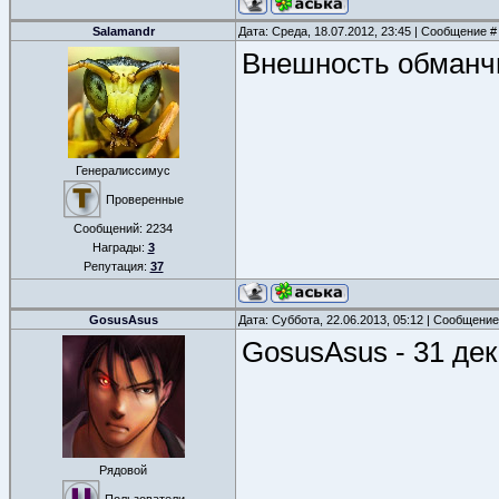
Salamandr
Дата: Среда, 18.07.2012, 23:45 | Сообщение 
Внешность обманч
Генералиссимус
Проверенные
Сообщений:
2234
Награды:
3
Репутация:
37
GosusAsus
Дата: Суббота, 22.06.2013, 05:12 | Сообщени
GosusAsus - 31 де
Рядовой