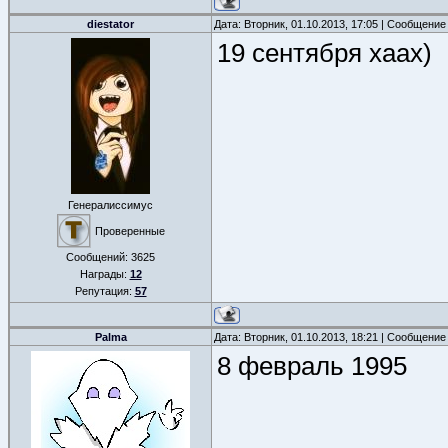
diestator
Дата: Вторник, 01.10.2013, 17:05 | Сообщение
19 сентября хаах)
Генералиссимус
Проверенные
Сообщений:
3625
Награды:
12
Репутация:
57
Palma
Дата: Вторник, 01.10.2013, 18:21 | Сообщение
8 февраль 1995