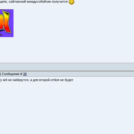
инципе, сайтовский междусобойчик получится
2 | Сообщение #
38
ту мб не наберутся, а для второй отбоя не будет