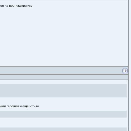
тся на протяжении игр
ными героями и еще что-то