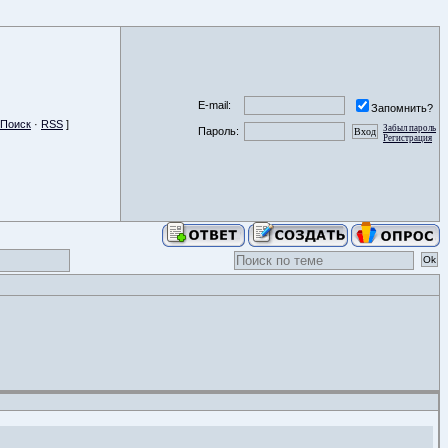
E-mail:
Запомнить?
Поиск
·
RSS
]
Забыл пароль
Пароль:
Регистрация