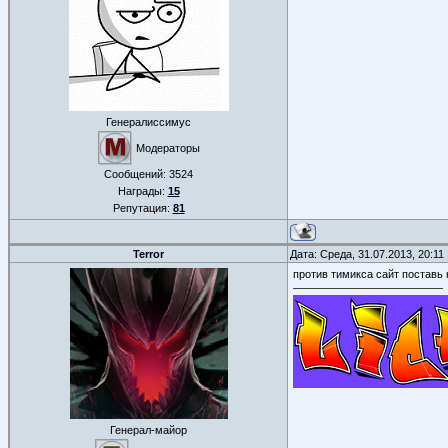
Генералиссимус
Модераторы
Сообщений:
3524
Награды:
15
Репутация:
81
Terror
Дата: Среда, 31.07.2013, 20:1
против тимикса сайт поставь
Генерал-майор