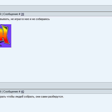
09 | Сообщение #
39
овывать, не играл в нее и не собираюсь
49 | Сообщение #
40
 играть чтобы людей собрать, они сами разберутся.