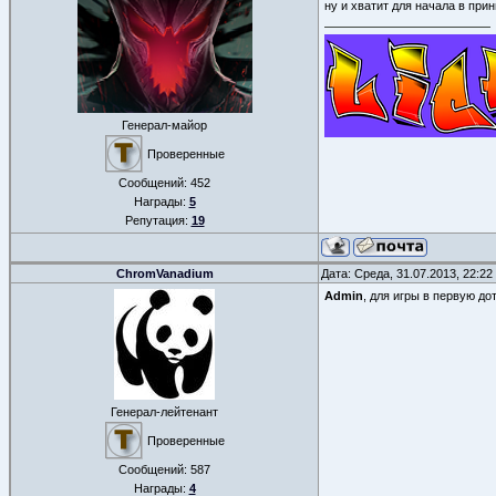
ну и хватит для начала в пр
Генерал-майор
Проверенные
Сообщений:
452
Награды:
5
Репутация:
19
ChromVanadium
Дата: Среда, 31.07.2013, 22:2
Admin
, для игры в первую до
Генерал-лейтенант
Проверенные
Сообщений:
587
Награды:
4