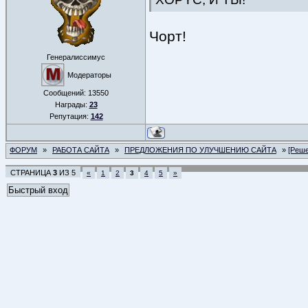
Чорт!
Генералиссимус
Модераторы
Сообщений:
13550
Награды:
23
Репутация:
142
ФОРУМ
»
РАБОТА САЙТА
»
ПРЕДЛОЖЕНИЯ ПО УЛУЧШЕНИЮ САЙТА
»
[Реше
СТРАНИЦА
3
ИЗ
5
«
1
2
3
4
5
»