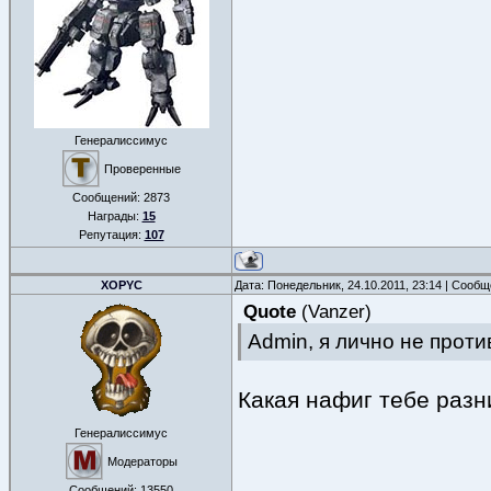
Генералиссимус
Проверенные
Сообщений:
2873
Награды:
15
Репутация:
107
XOPYC
Дата: Понедельник, 24.10.2011, 23:14 | Сооб
Quote
(
Vanzer
)
Admin, я лично не проти
Какая нафиг тебе разни
Генералиссимус
Модераторы
Сообщений:
13550