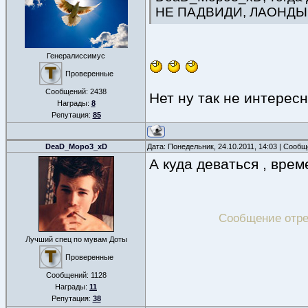
НЕ ПАДВИДИ, ЛАОНДЫ
Генералиссимус
Проверенные
Сообщений:
2438
Нет ну так не интересн
Награды:
8
Репутация:
85
DeaD_Mopo3_xD
Дата: Понедельник, 24.10.2011, 14:03 | Сооб
А куда деваться , вре
Сообщение отр
Лучший спец по мувам Доты
Проверенные
Сообщений:
1128
Награды:
11
Репутация:
38