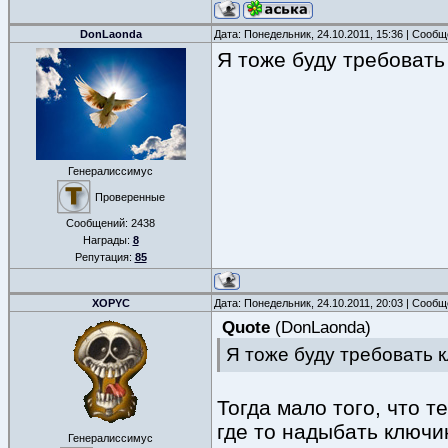
DonLaonda
Дата: Понедельник, 24.10.2011, 15:36 | Сооб
Я тоже буду требовать 
Генералиссимус
Проверенные
Сообщений:
2438
Награды:
8
Репутация:
85
XOPYC
Дата: Понедельник, 24.10.2011, 20:03 | Сооб
Quote
(
DonLaonda
)
Я тоже буду требовать к
Тогда мало того, что т
где то надыбать ключик
Генералиссимус