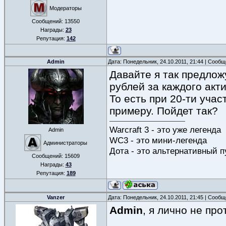
Модераторы
Сообщений:
13550
Награды:
23
Репутация:
142
Admin
Дата: Понедельник, 24.10.2011, 21:44 | Сооб
Давайте я так предлож
рублей за каждого акт
То есть при 20-ти учас
примеру. Пойдет так?
Warcraft 3 - это уже легенда
Admin
WC3 - это мини-легенда
Администраторы
Дота - это альтернативный п
Сообщений:
15609
Награды:
43
Репутация:
189
Vanzer
Дата: Понедельник, 24.10.2011, 21:45 | Сооб
Admin
, я лично не про