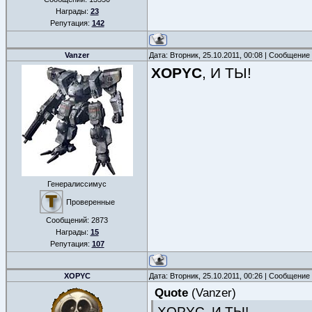
Награды:
23
Репутация:
142
Vanzer
Дата: Вторник, 25.10.2011, 00:08 | Сообщение
XOPYC
, И ТЫ!
Генералиссимус
Проверенные
Сообщений:
2873
Награды:
15
Репутация:
107
XOPYC
Дата: Вторник, 25.10.2011, 00:26 | Сообщение
Quote
(
Vanzer
)
XOPYC, И ТЫ!