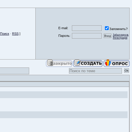
E-mail:
Запомнить?
Поиск
·
RSS
]
Забыл пароль
Пароль:
Регистрация