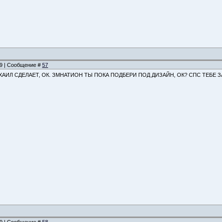
:09 | Сообщение #
57
ХАИЛ СДЕЛАЕТ, ОК. ЗМНАТИОН ТЫ ПОКА ПОДБЕРИ ПОД ДИЗАЙН, ОК? СПС ТЕБЕ З