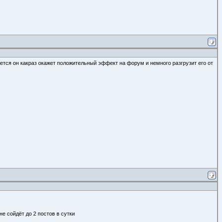
жется он какраз окажет положительный эффект на форум и немного разгрузит его от
не сойдёт до 2 постов в сутки