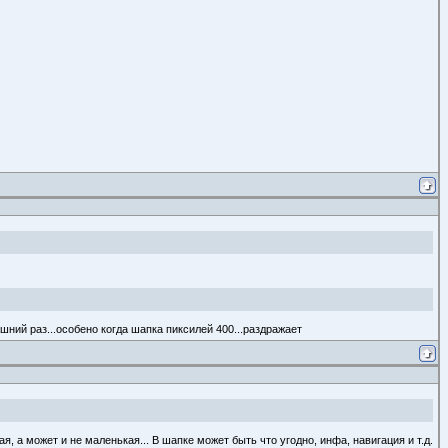
шний раз...особено когда шапка пиксилей 400...раздражает
я, а может и не маленькая... В шапке может быть что угодно, инфа, навигация и т.д.