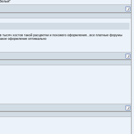
 белый"
ов тысяч хостов такой расцветки и похожего оформления...все платные форумы
и такое оформление оптимально