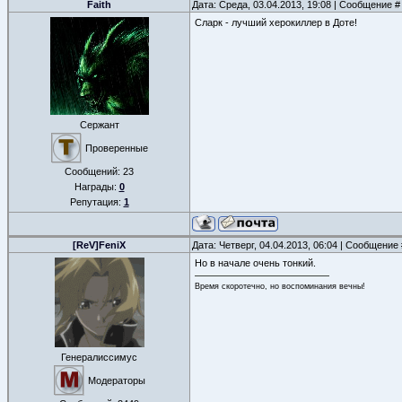
Faith
Дата: Среда, 03.04.2013, 19:08 | Сообщение 
Сларк - лучший херокиллер в Доте!
Сержант
Проверенные
Сообщений:
23
Награды:
0
Репутация:
1
[ReV]FeniX
Дата: Четверг, 04.04.2013, 06:04 | Сообщение
Но в начале очень тонкий.
Время скоротечно, но воспоминания вечны!
Генералиссимус
Модераторы