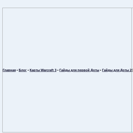
Главная
•
Блог
•
Карты Warcraft 3
•
Гайды для первой Доты
•
Гайды для Доты 2