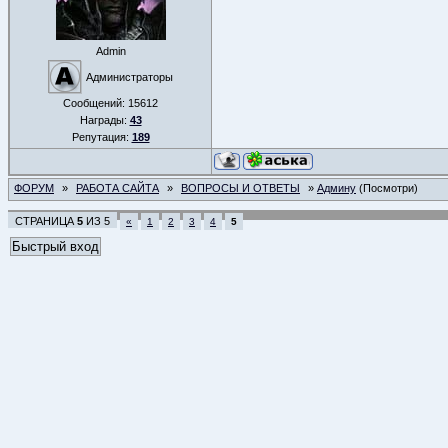
Admin
Администраторы
Сообщений:
15612
Награды:
43
Репутация:
189
ФОРУМ
»
РАБОТА САЙТА
»
ВОПРОСЫ И ОТВЕТЫ
»
Админу
(Посмотри)
СТРАНИЦА
5
ИЗ
5
«
1
2
3
4
5