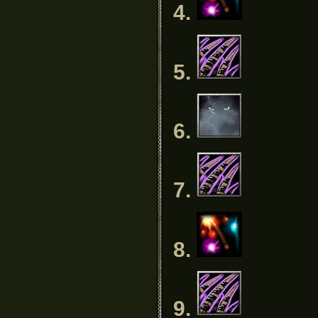
4.
5.
6.
7.
8.
9.