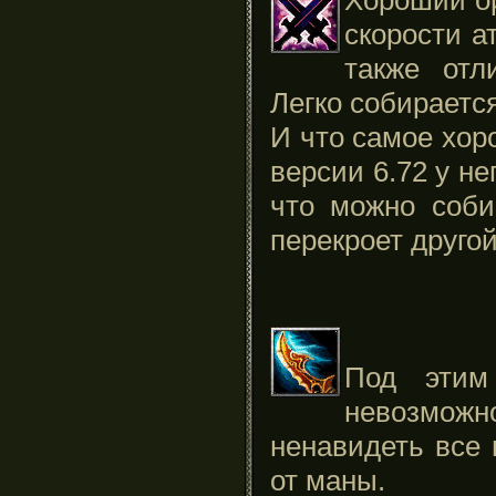
скорости а
также отл
Легко собирается
И что самое хор
версии 6.72 у н
что можно соби
перекроет другой
Под этим
невозможн
ненавидеть все 
от маны.