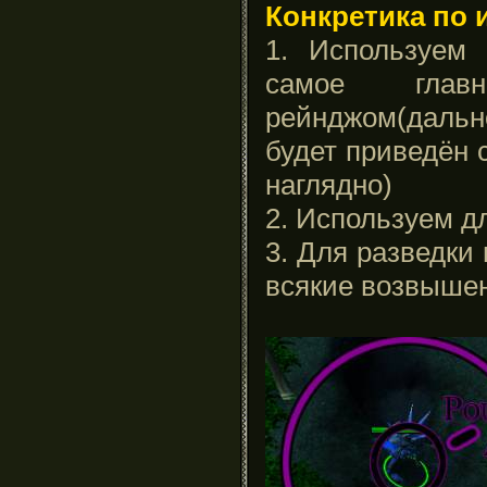
Конкретика по 
1. Используем 
самое гла
рейнджом(дальн
будет приведён
наглядно)
2. Используем дл
3. Для разведки
всякие возвышен