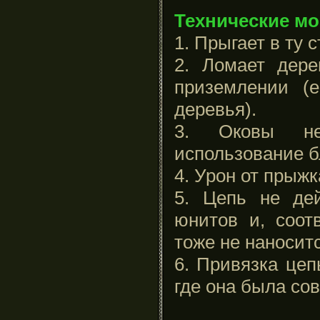
Технические м
1. Прыгает в ту с
2. Ломает дере
приземлении (
деревья).
3. Оковы не
использование б
4. Урон от прыжк
5. Цепь не де
юнитов и, соот
тоже не наноситс
6. Привязка цеп
где она была со