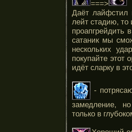
===>
Даёт лайфстил 
лейт стадию, то
проапгрейдить в
сатаник мы смо
нескольких уда
покупайте этот 
идёт сларку в эт
- потрясаю
замедление, но
только в глубоко
Хороший ор