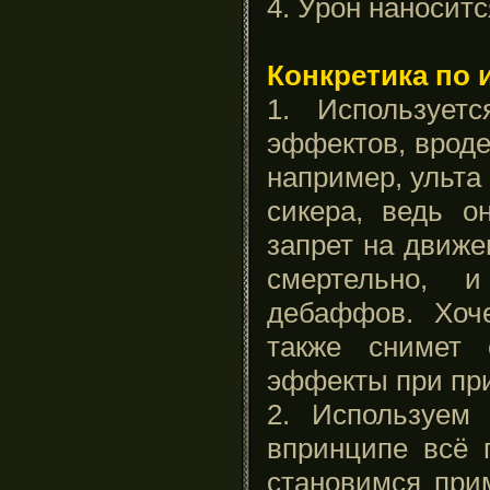
4. Урон наноситс
Конкретика по 
1. Использует
эффектов, вроде
например, ульта
сикера, ведь о
запрет на движе
смертельно, 
дебаффов. Хоче
также снимет
эффекты при при
2. Используем
впринципе всё 
становимся при