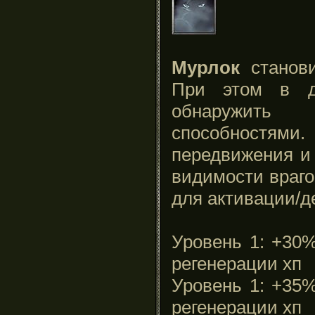
Мурлок
станови
При этом в д
обнаружить
способностями.
передвижения и 
видимости враго
для активации/д
Уровень 1: +30
регенерации хп
Уровень 1: +35
регенерации хп