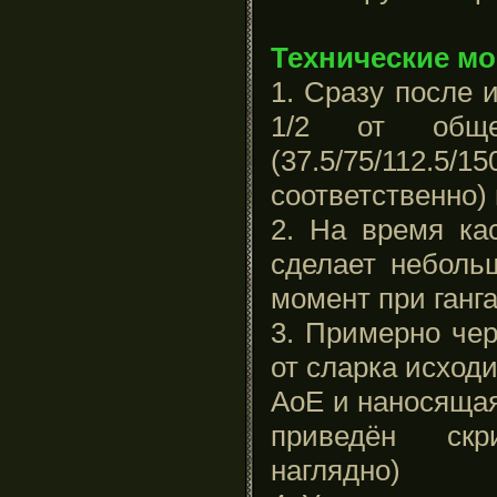
Технические м
1. Сразу после 
1/2 от обще
(37.5/75/112.
соответственно) 
2. На время ка
сделает неболь
момент при ганга
3. Примерно че
от сларка исход
AoE и наносящая
приведён ск
наглядно)