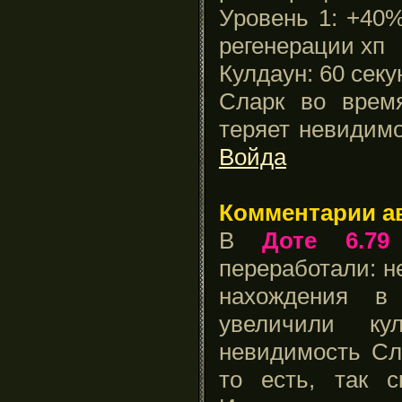
Уровень 1: +40
регенерации хп
Кулдаун: 60 секу
Сларк во врем
теряет невидим
Войда
Комментарии а
В
Доте 6.79
переработали: 
нахождения в
увеличили к
невидимость Сл
то есть, так 