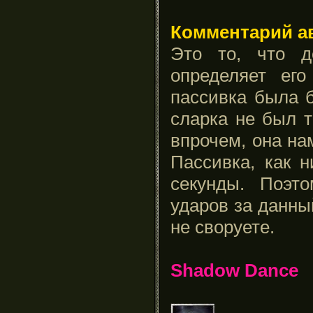
Комментарий а
Это то, что д
определяет ег
пассивка была 
сларка не был т
впрочем, она на
Пассивка, как н
секунды. Поэт
ударов за данны
не своруете.
Shadow Dance