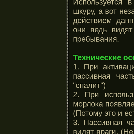
Используется 
шкуру, а вот не
действием данн
они ведь видят
пребывания.
Технические ос
1. При активац
пассивная част
"спалит")
2. При использ
морлока появляе
(Потому это и ес
3. Пассивная ча
видят враги. (Не