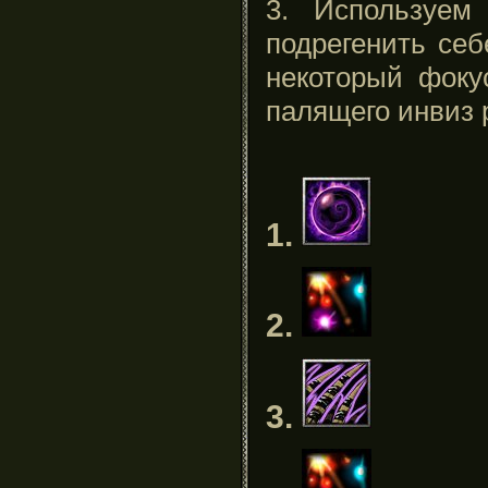
3. Используем
подрегенить себ
некоторый фоку
палящего инвиз 
1.
2.
3.