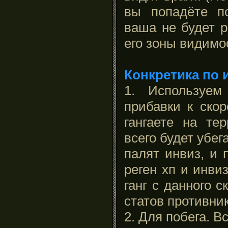
вы попадёте п
ваша не будет р
его зоны видимо
Конкретика по 
1. Используем
прибавки к ско
гангаете на те
всего будет убег
палят инвиз, и 
реген хп и инви
ганг с данного 
статов противник
2. Для побега. В