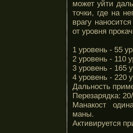
может уйти даль
точки, где на н
врагу наноситс
от уровня прокач
1 уровень - 55 ур
2 уровень - 110 у
3 уровень - 165 
4 уровень - 220 
Дальность приме
Перезарядка: 20/
Манакост один
маны.
Активируется п