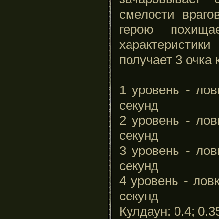
смелости враго
герою похищ
характеристики 
получает 3 очка 
1 уровень - лов
секунд
2 уровень - лов
секунд
3 уровень - лов
секунд
4 уровень - лов
секунд
Кулдаун: 0.4; 0.3