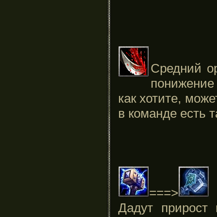
Средний ор
понижение
как хотите, може
в команде есть та
===>
Дадут прирост 