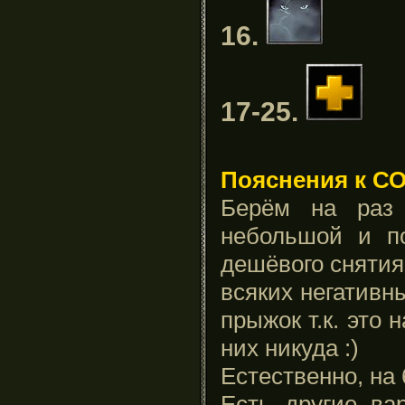
16.
17-25.
Пояснения к СО
Берём на раз 
небольшой и п
дешёвого снятия
всяких негативн
прыжок т.к. это 
них никуда :)
Естественно, на 
Есть другие ва