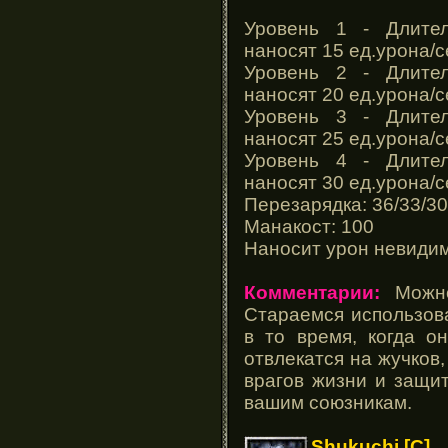
Уровень 1 - Длител
наносят 15 ед.урона/с
Уровень 2 - Длител
наносят 20 ед.урона/с
Уровень 3 - Длител
наносят 25 ед.урона/с
Уровень 4 - Длител
наносят 30 ед.урона/с
Перезарядка: 36/33/30
Манакост: 100
Наносит урон невиди
Комментарии:
Можно 
Стараемся использова
в то время, когда о
отвлекатся на жучков,
врагов жизни и защит
вашим союзникам.
Shukuchi [C]