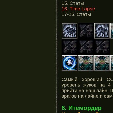
15. Статы
16. Time Lapse
17-25. Статы
Самый хороший СО
уровень жуков на 4 
прийти на наш лайн. 
врагов на лайне и сам
6. Итемордер