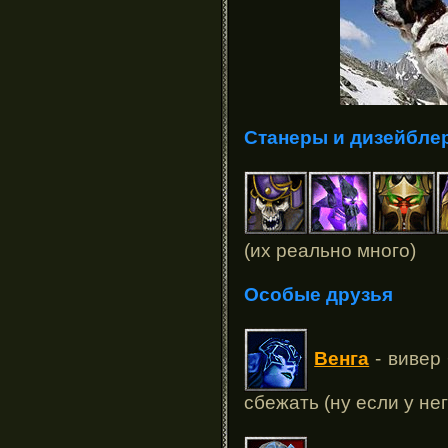
Станеры и дизейбле
(их реально много)
Особые друзья
Венга
- вивер 
сбежать (ну если у нег