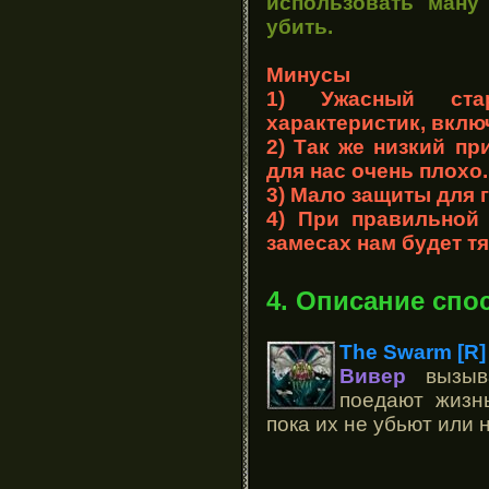
использовать ману
убить.
Минусы
1) Ужасный ста
характеристик, вклю
2) Так же низкий пр
для нас очень плохо.
3) Мало защиты для 
4) При правильной
замесах нам будет т
4. Описание спо
The Swarm [R]
Вивер
вызыва
поедают жизн
пока их не убьют или 