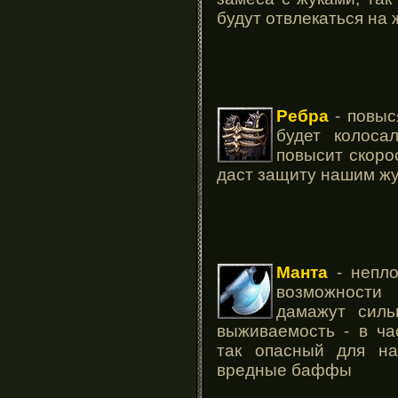
будут отвлекаться на 
Ребра
- повыс
будет колоса
повысит скоро
даст защиту нашим жу
Манта
- непло
возможности
дамажут силь
выживаемость - в ча
так опасный для на
вредные баффы