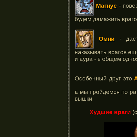
Магнус
- пове
будем дамажить враго
Омни
- дас
наказывать врагов еще
и аура - в общем одн
Особенный друг это
а мы пройдемся по ра
вышки
Худшие враги
(