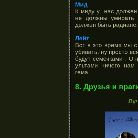
Мид
К миду у нас должен
не должны умирать 
должен быть радианс.
Лейт
Вот в это время мы 
убивать, ну просто в
будут семечками . Они
ультами ничего нам
гема.
8. Друзья и враг
Лу