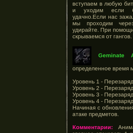
вступаем в любую бит
и уходим если б
удачно.Если нас зажа
мы проходим чере
удирайте. При помощи
скрываемся от гангов.
Geminate A
определенное время м
Уровень 1 - Перезаряд
Уровень 2 - Перезаряд
Уровень 3 - Перезаряд
Уровень 4 - Перезаряд
Начиная с обновления
атаке предметов.
Комментарии:
Анима