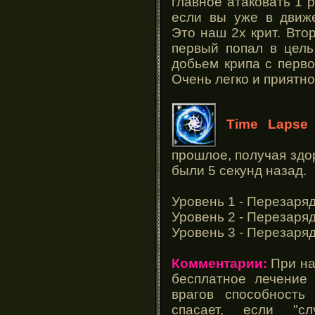
главное атаковать 1 
если вы уже в движе
Это наш 2х крит. Втор
первый попал в цель
добьем крипа с перво
Очень легко и приятно
Time Lapse 
прошлое, получая здо
были 5 секунд назад.
Уровень 1 - Перезаряд
Уровень 2 - Перезаряд
Уровень 3 - Перезаряд
Комментарии:
При на
бесплатное лечение
врагов способность
спасает, если "с