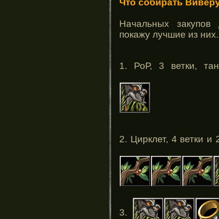
Что собирать Вивер
Начальных закупов
покажу лучшие из них.
1. РоР, 3 ветки, та
2. Цирклет, 4 ветки 
3.