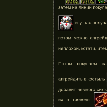
затем на линии покуп
и у нас получ
потом можно апгрей
неплохой, кстати, ите
Потом покупаем с
апгрейдить в костыль
добавит немного силы
их в тревелы