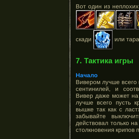
Вот один из неплохих
скади
или тар
7. Тактика игры
Начало
Вивером лучше всего 
сентинилей, и соотв
Вивер даже может на
лучше всего пусть к
вышке так как с лас
забывайте выключи
действовал только на
столкновения крипов 