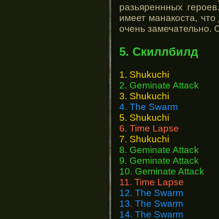
разьяреннных героев
имеет манакоста, что
очень замечательно.
5. Скиллбилд
1. Shukuchi
2. Geminate Attack
3. Shukuchi
4. The Swarm
5. Shukuchi
6. Time Lapse
7. Shukuchi
8. Geminate Attack
9. Geminate Attack
10. Geminate Attack
11. Time Lapse
12. The Swarm
13. The Swarm
14. The Swarm