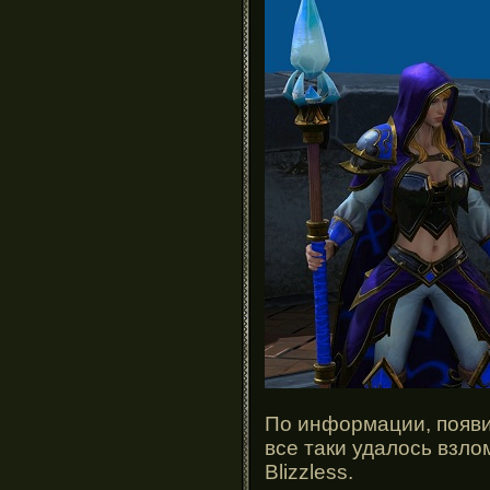
По информации, появив
все таки удалось взло
Blizzless.