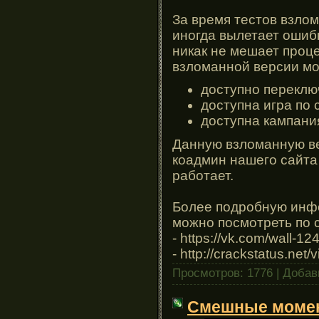
За время тестов взло
иногда вылетает ошибк
никак не мешает проц
взломанной версии мо
доступно переклю
доступна игра по 
доступна кампания
Данную взломанную ве
коадмин нашего сайта
работает.
Более подробную инф
можно посмотреть по
- https://vk.com/wall-
- http://crackstatus.net
Просмотров: 1776 | Доба
Смешные момен