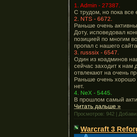
1. Admin - 27387.
С трудом, но пока все
2. NTS - 6672.
Раньше очень активны
Доту, исповедовал ко
позицией по многим во
пропал с нашего сайта
3. russsix - 6547.
Один из коадминов на
сейчас заходит к нам 
отвлекают на очень п
Раньше очень хорошо и
нет.
4. NeX - 5445.
В прошлом самый акт
Читать дальше »
Просмотров: 942 | Добав
Warcraft 3 Refo