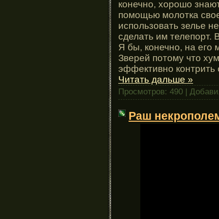
конечно, хорошо знают
помощью молотка свое
использовать зелье не
сделать им телепорт. 
Я бы, конечно, на его
Зверей потому что ху
эффективно контрить с
Читать дальше »
Просмотров: 490 | Добав
Раш некрополем 