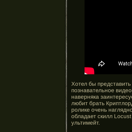
Хотел бы представить
познавательное видео
наверняка заинтересует
любит брать Криптлорд
ролике очень наглядн
обладает скилл Locust
ультимейт.