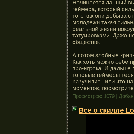
Начинается данный вып
геймера, который силь
того как они добывают
молодежи такая сильна
реальной жизни вокру
татуировками. Даже не
обществе.
А потом злобные крипы
Как хоть можно себе п
про-игрока. И дальше 
топовые геймеры теряю
разучились или что н
моментов, посмотрите 
Просмотров: 1079 | Доба
Все о скилле L