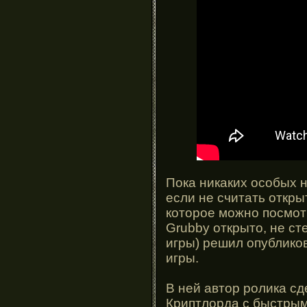
Пока никаких особых н
если не считать откры
которое можно посмотр
Grubby открыто, не ст
игры) решил опублико
игры.
В ней автор ролика сд
Криптлорда с быстрым 