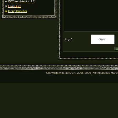
WC3 Assistant v. 1.7
Патч 1.27
Iccup launcher
Код *:
Copyright wc3.3dn.ru © 2008-2026 (Копирование мат