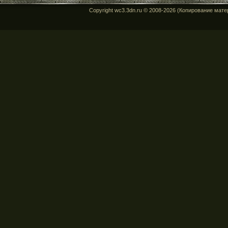
Copyright wc3.3dn.ru © 2008-2026 (Копирование мат