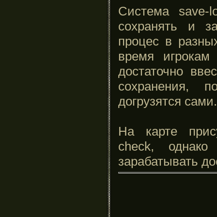
Система save-l
сохранять и за
процес в разны
время игрокам
достаточно вве
сохранения, п
догрузятся сами.
На карте прису
check, однак
зарабатывать до