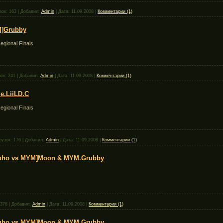
зок:
163
|
Добавил:
Admin
|
Дата:
11.09.2008
|
Комментарии (1)
M]Grubby
egional Finals
ок:
241
|
Добавил:
Admin
|
Дата:
11.09.2008
|
Комментарии (1)
e.LiiLD.C
egional Finals
рузок:
176
|
Добавил:
Admin
|
Дата:
11.09.2008
|
Комментарии (1)
Suho vs MYM]Moon & MYM.Grubby
378
|
Добавил:
Admin
|
Дата:
11.09.2008
|
Комментарии (1)
Suho vs MYM]Moon & MYM.Grubby