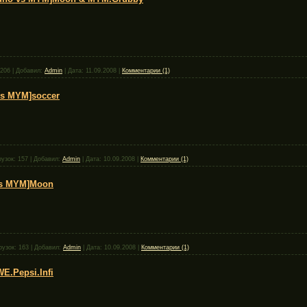
206
|
Добавил:
Admin
|
Дата:
11.09.2008
|
Комментарии (1)
vs MYM]soccer
рузок:
157
|
Добавил:
Admin
|
Дата:
10.09.2008
|
Комментарии (1)
vs MYM]Moon
рузок:
163
|
Добавил:
Admin
|
Дата:
10.09.2008
|
Комментарии (1)
.Pepsi.Infi