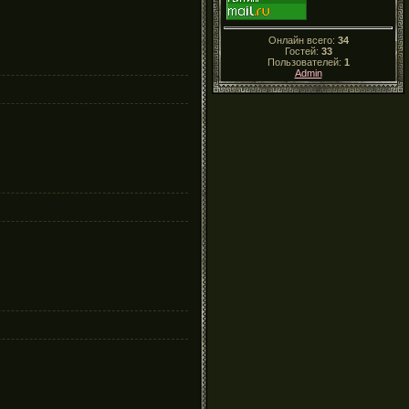
Онлайн всего:
34
Гостей:
33
Пользователей:
1
Admin